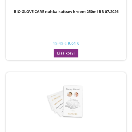
BIO GLOVE CARE nahka kaitsev kreem 250ml BB 07.2026
13.43
€
9.61
€
Lisa korvi