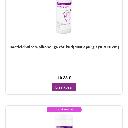
Bacticid Wipes (alkoholiga rätikud) 100tk purgis (16 x 20 cm)
10.33
€
Lisa korvi
Eripakkumine