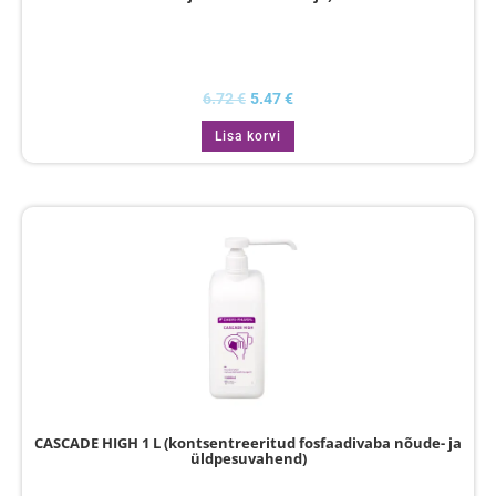
6.72
€
5.47
€
Lisa korvi
CASCADE HIGH 1 L (kontsentreeritud fosfaadivaba nõude- ja
üldpesuvahend)