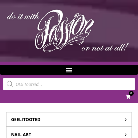
0
GEELITOOTED
NAIL ART