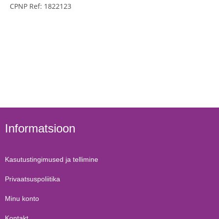
CPNP Ref: 1822123
Informatsioon
Kasutustingimused ja tellimine
Privaatsuspoliitika
Minu konto
Kontakt