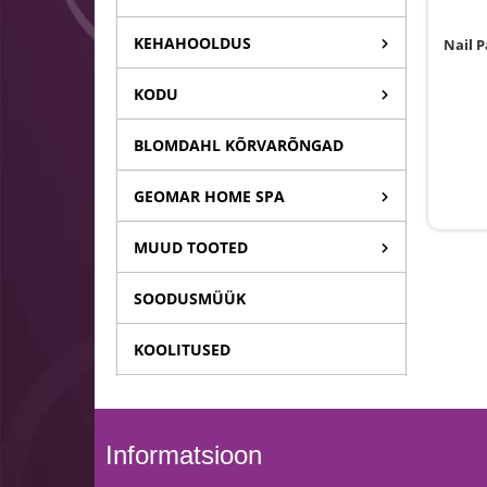
KEHAHOOLDUS
Nail P
KODU
BLOMDAHL KÕRVARÕNGAD
GEOMAR HOME SPA
MUUD TOOTED
SOODUSMÜÜK
KOOLITUSED
Informatsioon