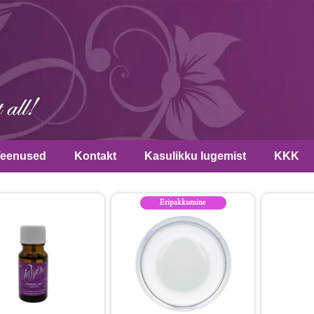
Teenused
Kontakt
Kasulikku lugemist
KKK
Eripakkumine