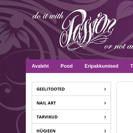
Avaleht
Pood
Eripakkumised
GEELITOOTED
NAIL ART
TARVIKUD
HÜGIEEN