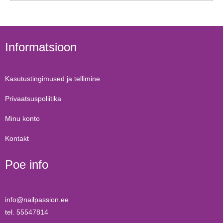
Informatsioon
Kasutustingimused ja tellimine
Privaatsuspoliitika
Minu konto
Kontakt
Poe info
info@nailpassion.ee
tel. 55547814