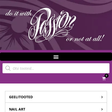
0
GEELITOOTED
NAIL ART