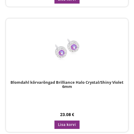
Blomdahl kõrvarõngad Brilliance Halo Crystal/Shiny Violet
6mm
23.08
€
Lisa korvi