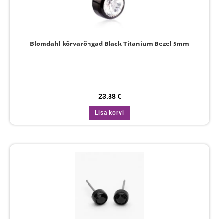
Blomdahl kõrvarõngad Black Titanium Bezel 5mm
23.88
€
Lisa korvi