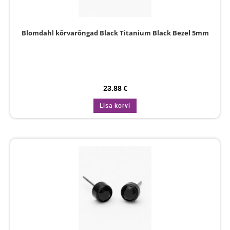
Blomdahl kõrvarõngad Black Titanium Black Bezel 5mm
23.88
€
Lisa korvi