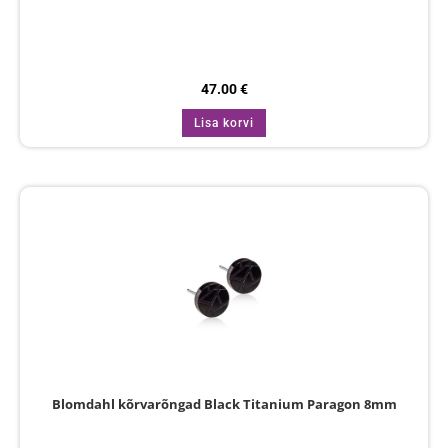
47.00
€
Lisa korvi
Blomdahl kõrvarõngad Black Titanium Paragon 8mm