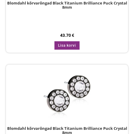
Blomdahl kõrvarõngad Black Titanium Brilliance Puck Crystal
8mm
43.70
€
Lisa korvi
Blomdahl kõrvarõngad Black Titanium Brilliance Puck Crystal
8mm