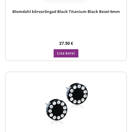
Blomdahl kõrvarõngad Black Titanium Black Bezel 6mm
27.50
€
Lisa korvi