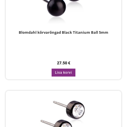
Blomdahl kõrvarõngad Black Titanium Ball 5mm
27.50
€
Lisa korvi