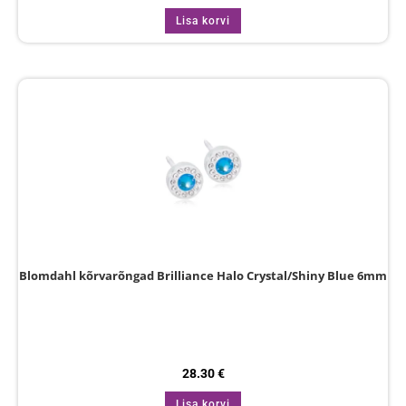
Lisa korvi
Blomdahl kõrvarõngad Brilliance Halo Crystal/Shiny Blue 6mm
28.30
€
Lisa korvi