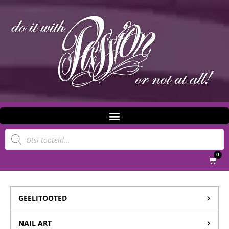
0
GEELITOOTED
NAIL ART