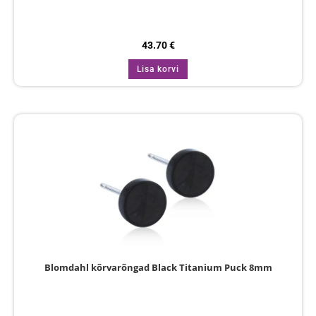
43.70
€
Lisa korvi
Blomdahl kõrvarõngad Black Titanium Puck 8mm