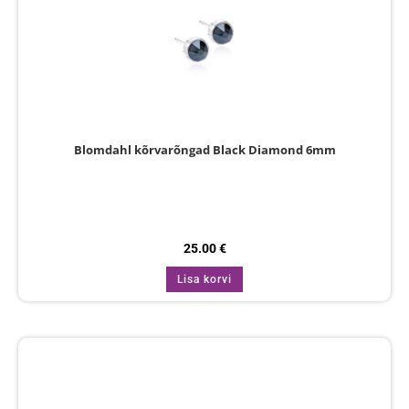
Blomdahl kõrvarõngad Black Diamond 6mm
25.00
€
Lisa korvi