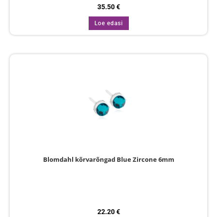
35.50
€
Loe edasi
Blomdahl kõrvarõngad Blue Zircone 6mm
22.20
€