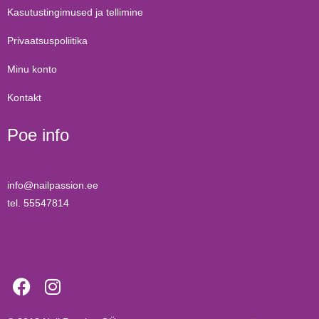
Kasutustingimused ja tellimine
Privaatsuspoliitika
Minu konto
Kontakt
Poe info
info@nailpassion.ee
tel. 55547814