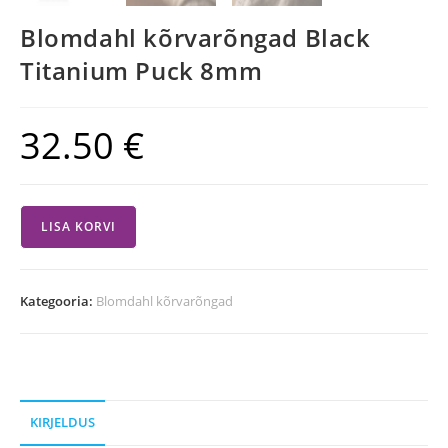
Blomdahl kõrvarõngad Black
Titanium Puck 8mm
32.50
€
LISA KORVI
Kategooria:
Blomdahl kõrvarõngad
KIRJELDUS