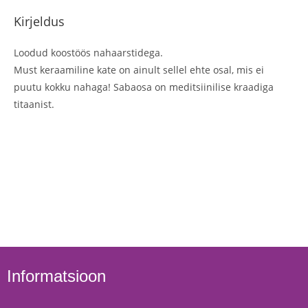
Kirjeldus
Loodud koostöös nahaarstidega.
Must keraamiline kate on ainult sellel ehte osal, mis ei
puutu kokku nahaga! Sabaosa on meditsiinilise kraadiga
titaanist.
Informatsioon