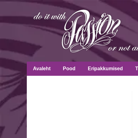
Avaleht
Pood
Eripakkumised