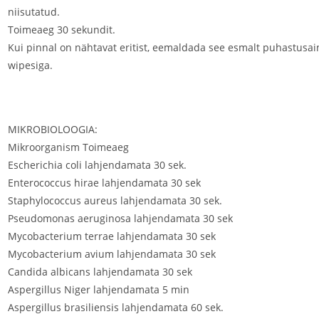
niisutatud.
Toimeaeg 30 sekundit.
Kui pinnal on nähtavat eritist, eemaldada see esmalt puhastusain
wipesiga.
MIKROBIOLOOGIA:
Mikroorganism Toimeaeg
Escherichia coli lahjendamata 30 sek.
Enterococcus hirae lahjendamata 30 sek
Staphylococcus aureus lahjendamata 30 sek.
Pseudomonas aeruginosa lahjendamata 30 sek
Mycobacterium terrae lahjendamata 30 sek
Mycobacterium avium lahjendamata 30 sek
Candida albicans lahjendamata 30 sek
Aspergillus Niger lahjendamata 5 min
Aspergillus brasiliensis lahjendamata 60 sek.