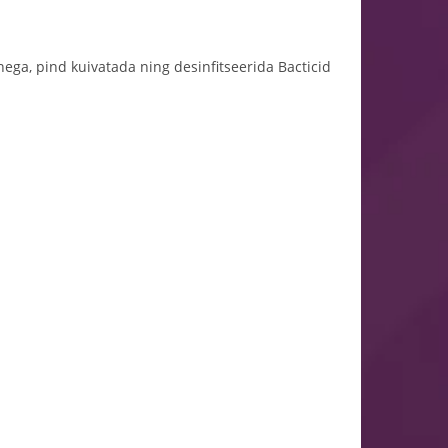
ega, pind kuivatada ning desinfitseerida Bacticid