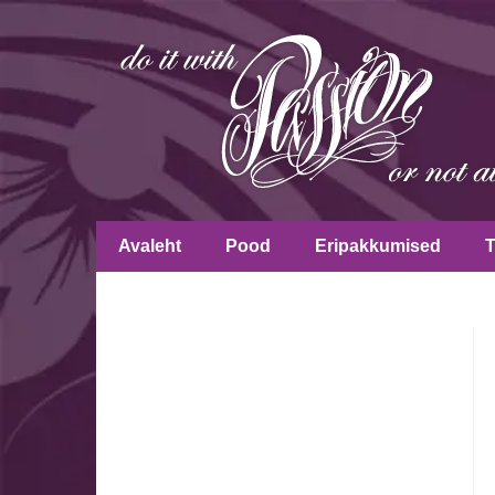
Avaleht
Pood
Eripakkumised