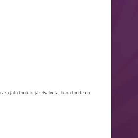
ära jäta tooteid järelvalveta, kuna toode on