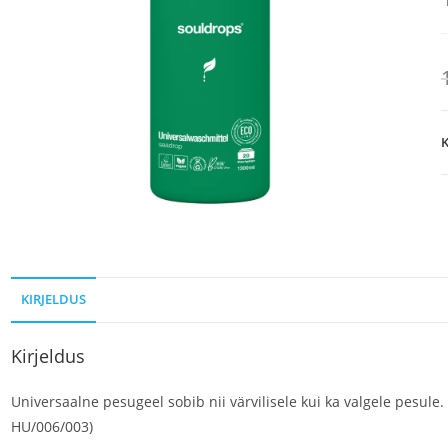
K
KIRJELDUS
Kirjeldus
Universaalne pesugeel sobib nii värvilisele kui ka valgele pesule.
HU/006/003)