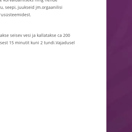
 seepi, juukseid jm.orgaanilisi
orusüsteemidest.
se seisev vesi ja kallatakse ca 200
est 15 minutit kuni 2 tundi.Vajadusel