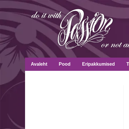
Avaleht
Pood
Eripakkumised