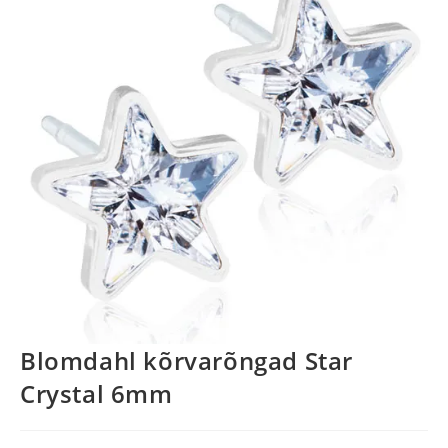
Blomdahl kõrvarõngad Star
Crystal 6mm