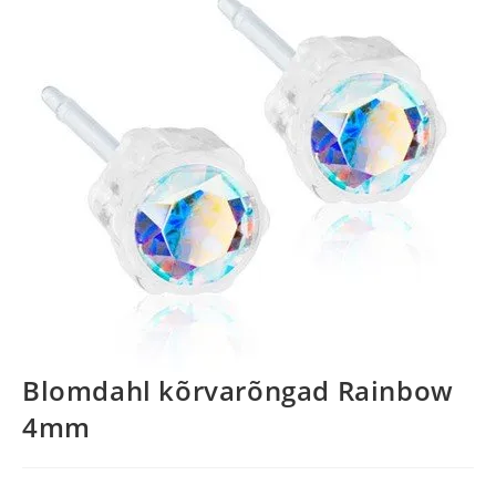
Blomdahl kõrvarõngad Rainbow
4mm