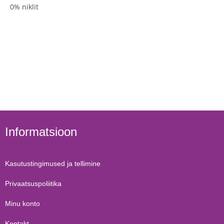
0% niklit
Informatsioon
Kasutustingimused ja tellimine
Privaatsuspoliitika
Minu konto
Kontakt