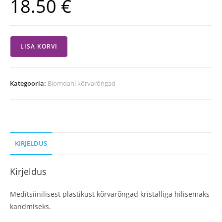
18.50
€
LISA KORVI
Kategooria:
Blomdahl kõrvarõngad
KIRJELDUS
Kirjeldus
Meditsiinilisest plastikust kõrvarõngad kristalliga hilisemaks
kandmiseks.