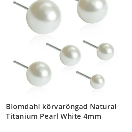
Blomdahl kõrvarõngad Natural
Titanium Pearl White 4mm