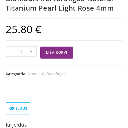
Titanium Pearl Light Rose 4mm
25.80
€
-
+
LISA KORVI
Kategooria:
Blomdahl kõrvarõngad
KIRJELDUS
Kirjeldus