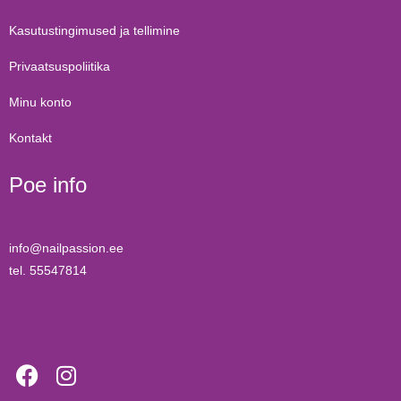
Kasutustingimused ja tellimine
Privaatsuspoliitika
Minu konto
Kontakt
Poe info
info@nailpassion.ee
tel. 55547814