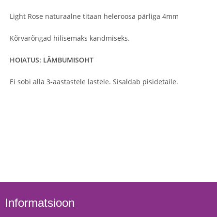
Light Rose naturaalne titaan heleroosa pärliga 4mm
Kõrvarõngad hilisemaks kandmiseks.
HOIATUS: LÄMBUMISOHT
Ei sobi alla 3-aastastele lastele. Sisaldab pisidetaile.
Informatsioon