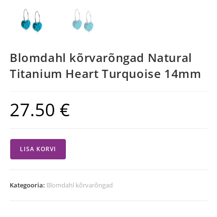
Blomdahl kõrvarõngad Natural
Titanium Heart Turquoise 14mm
27.50
€
LISA KORVI
Kategooria:
Blomdahl kõrvarõngad