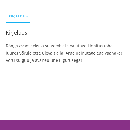
KIRJELDUS
Kirjeldus
Rõnga avamiseks ja sulgemiseks vajutage kinnituskoha
juures võrule otse ülevalt alla. Ärge painutage ega väänake!
Võru sulgub ja avaneb ühe liigutusega!