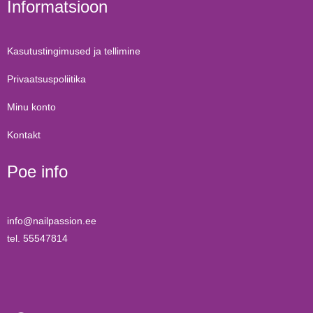
Informatsioon
Kasutustingimused ja tellimine
Privaatsuspoliitika
Minu konto
Kontakt
Poe info
info@nailpassion.ee
tel. 55547814