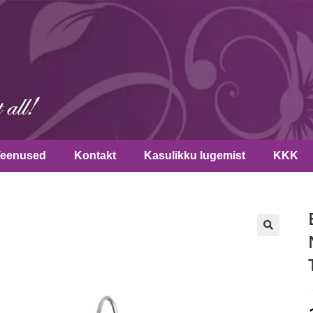
Teenused
Kontakt
Kasulikku lugemist
KKK
🔍