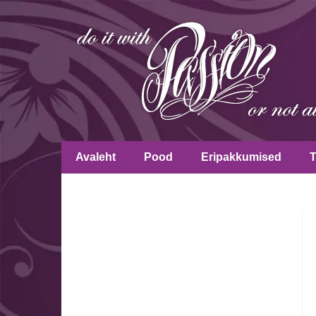
Avaleht
Pood
Eripakkumised