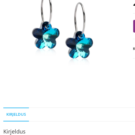
K
KIRJELDUS
Kirjeldus