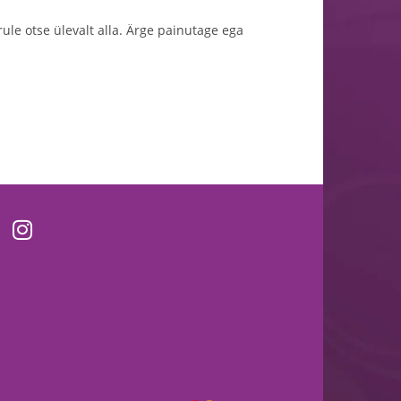
le otse ülevalt alla. Ärge painutage ega