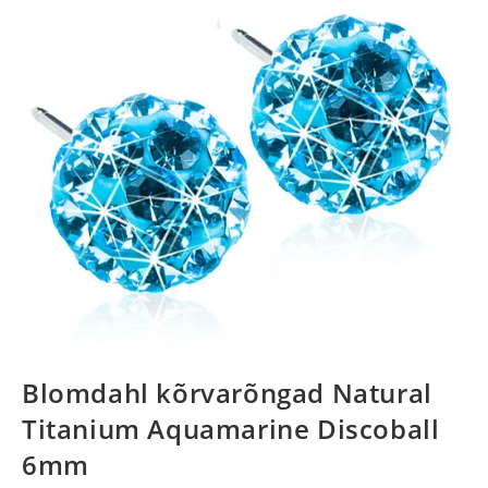
Blomdahl kõrvarõngad Natural
Titanium Aquamarine Discoball
6mm