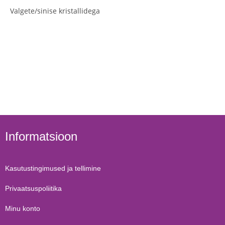
Valgete/sinise kristallidega
Informatsioon
Kasutustingimused ja tellimine
Privaatsuspoliitika
Minu konto