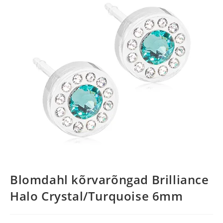
Blomdahl kõrvarõngad Brilliance
Halo Crystal/Turquoise 6mm