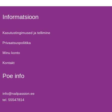
Informatsioon
Kasutustingimused ja tellimine
Privaatsuspoliitika
Minu konto
Kontakt
Poe info
info@nailpassion.ee
tel. 55547814