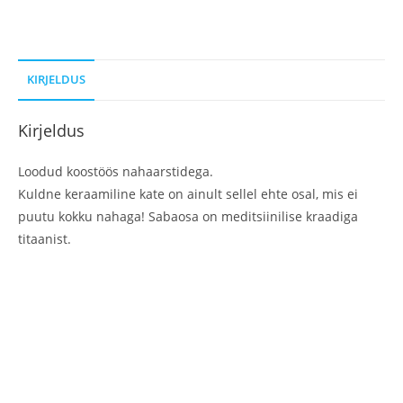
KIRJELDUS
Kirjeldus
Loodud koostöös nahaarstidega.
Kuldne keraamiline kate on ainult sellel ehte osal, mis ei
puutu kokku nahaga! Sabaosa on meditsiinilise kraadiga
titaanist.