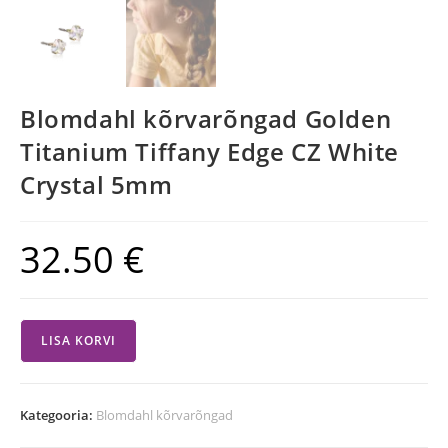
Blomdahl kõrvarõngad Golden
Titanium Tiffany Edge CZ White
Crystal 5mm
32.50
€
LISA KORVI
Kategooria:
Blomdahl kõrvarõngad