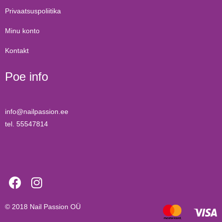
Privaatsuspoliitika
Minu konto
Kontakt
Poe info
info@nailpassion.ee
tel. 55547814
© 2018
Nail Passion OÜ