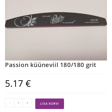
Passion küüneviil 180/180 grit
5.17
€
-
+
LISA KORVI