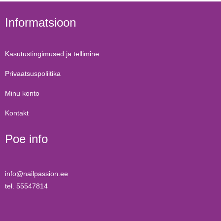
Informatsioon
Kasutustingimused ja tellimine
Privaatsuspoliitika
Minu konto
Kontakt
Poe info
info@nailpassion.ee
tel. 55547814