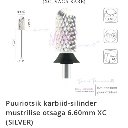
Puuriotsik karbiid-silinder
mustrilise otsaga 6.60mm XC
(SILVER)