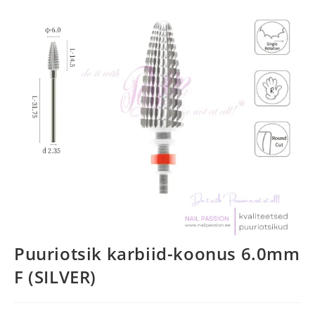
Puuriotsik karbiid-koonus 6.0mm
F (SILVER)