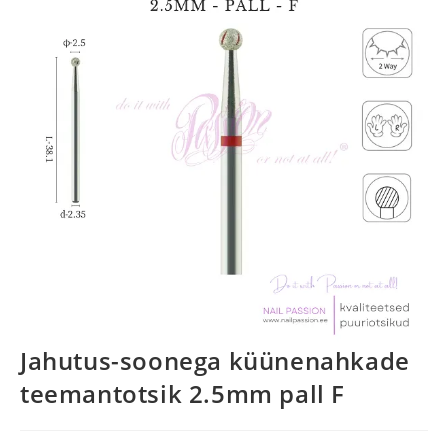
Jahutus-soonega küünenahkade
teemantotsik 2.5mm pall F