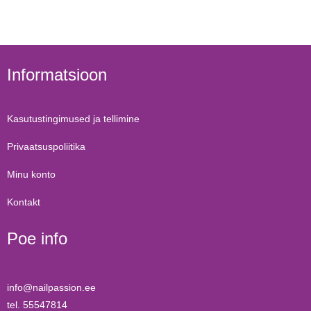
Informatsioon
Kasutustingimused ja tellimine
Privaatsuspoliitika
Minu konto
Kontakt
Poe info
info@nailpassion.ee
tel. 55547814