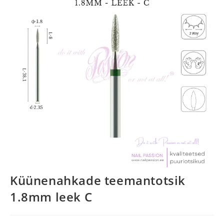
Küünenahkade teemantotsik
1.8mm leek C