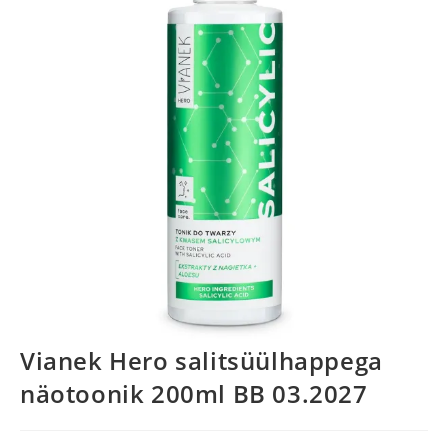
Vianek Hero salitsüülhappega
näotoonik 200ml BB 03.2027