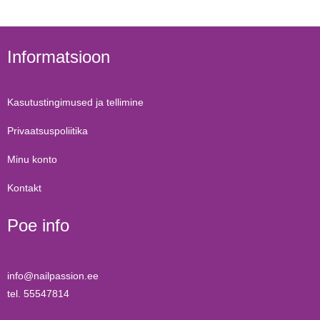
Informatsioon
Kasutustingimused ja tellimine
Privaatsuspoliitika
Minu konto
Kontakt
Poe info
info@nailpassion.ee
tel. 55547814