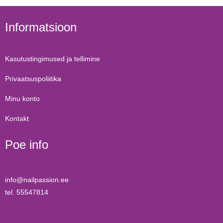
Informatsioon
Kasutustingimused ja tellimine
Privaatsuspoliitika
Minu konto
Kontakt
Poe info
info@nailpassion.ee
tel. 55547814