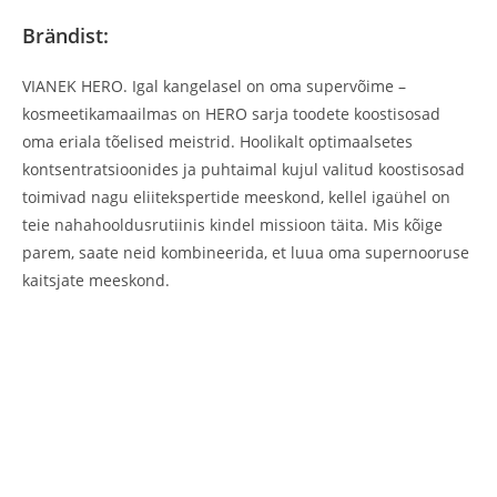
Brändist:
VIANEK HERO. Igal kangelasel on oma supervõime –
kosmeetikamaailmas on HERO sarja toodete koostisosad
oma eriala tõelised meistrid. Hoolikalt optimaalsetes
kontsentratsioonides ja puhtaimal kujul valitud koostisosad
toimivad nagu eliitekspertide meeskond, kellel igaühel on
teie nahahooldusrutiinis kindel missioon täita. Mis kõige
parem, saate neid kombineerida, et luua oma supernooruse
kaitsjate meeskond.