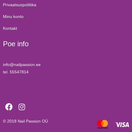
Privaatsuspoliitika
Minu konto
Kontakt
Poe info
info@nailpassion.ee
tel. 55547814
© 2018
Nail Passion OÜ