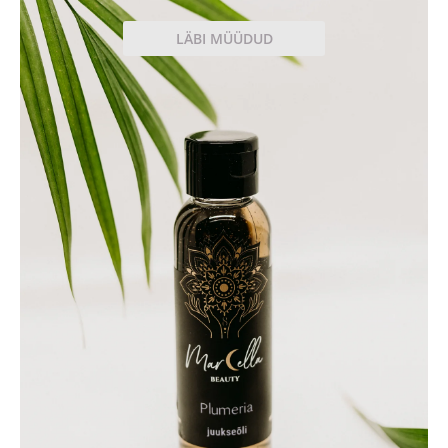
LÄBI MÜÜDUD