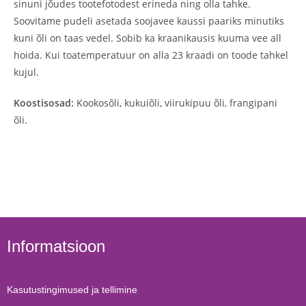
sinuni jõudes tootefotodest erineda ning olla tahke.
Soovitame pudeli asetada soojavee kaussi paariks minutiks
kuni õli on taas vedel. Sobib ka kraanikausis kuuma vee all
hoida. Kui toatemperatuur on alla 23 kraadi on toode tahkel
kujul.
Koostisosad:
Kookosõli, kukuiõli, viirukipuu õli, frangipani
õli.
Informatsioon
Kasutustingimused ja tellimine