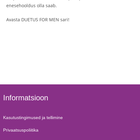
enesehooldus olla saab.
Avasta DUETUS FOR MEN sari!
Informatsioon
Kasutustingimused ja tellimine
Privaatsuspoliitika