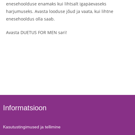
enesehoolduse enamaks kui lihtsalt igapäevaseks
harjumuseks. Avasta looduse jõud ja vaata, kui lihtne
enesehooldus olla saab.
Avasta DUETUS FOR MEN sari!
Informatsioon
Kasutustingimused ja tellimine