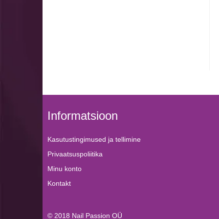
Informatsioon
Kasutustingimused ja tellimine
Privaatsuspoliitika
Minu konto
Kontakt
© 2018
Nail Passion OÜ