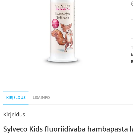
K
KIRJELDUS
LISAINFO
Kirjeldus
Sylveco Kids fluoriidivaba hambapasta l