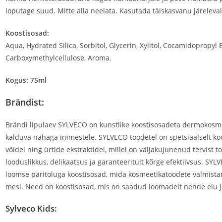
loputage suud. Mitte alla neelata. Kasutada täiskasvanu järelevalv
Koostisosad:
Aqua, Hydrated Silica, Sorbitol, Glycerin, Xylitol, Cocamidopropy
Carboxymethylcellulose, Aroma.
Kogus: 75ml
Brändist:
Brändi lipulaev SYLVECO on kunstlike koostisosadeta dermokosmee
kalduva nahaga inimestele. SYLVECO toodetel on spetsiaalselt koo
võidel ning ürtide ekstraktidel, millel on väljakujunenud tervist
looduslikkus, delikaatsus ja garanteeritult kõrge efektiivsus. SY
loomse päritoluga koostisosad, mida kosmeetikatoodete valmistami
mesi. Need on koostisosad, mis on saadud loomadelt nende elu j
Sylveco Kids: