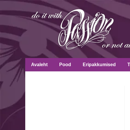
Avaleht
Pood
Eripakkumised