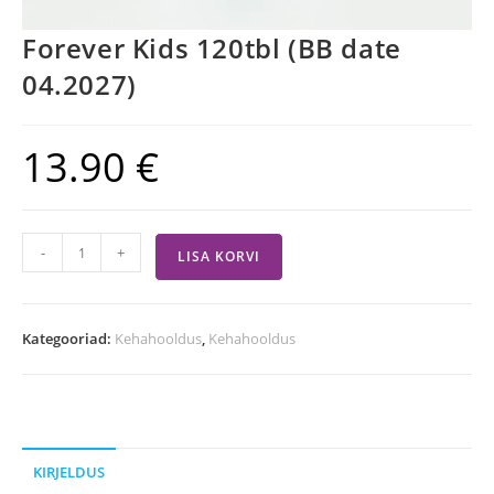
Forever Kids 120tbl (BB date
04.2027)
13.90
€
-
+
LISA KORVI
Kategooriad:
Kehahooldus
,
Kehahooldus
KIRJELDUS