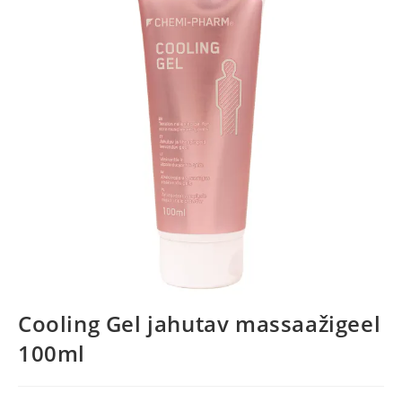
Cooling Gel jahutav massaažigeel
100ml