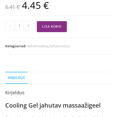
4.45
€
6.41
€
-
+
LISA KORVI
Kategooriad:
Kehahooldus
,
Kehahooldus
KIRJELDUS
Kirjeldus
Cooling Gel jahutav massaažigeel