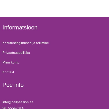
Informatsioon
Kasutustingimused ja tellimine
Privaatsuspoliitika
Minu konto
Kontakt
Poe info
info@nailpassion.ee
tel. 55547814