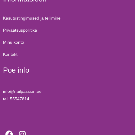
Kasutustingimused ja tellimine
Privaatsuspoliitika
Minu konto
Kontakt
Poe info
info@nailpassion.ee
tel. 55547814