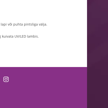
lapi või puhta pintsliga välja.
g kuivata UV/LED lambis.