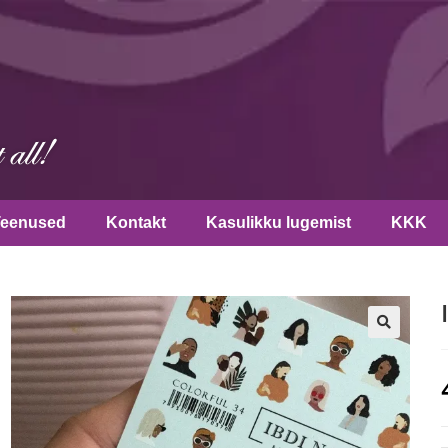
Teenused
Kontakt
Kasulikku lugemist
KKK
🔍