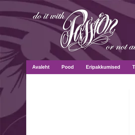
Avaleht
Pood
Eripakkumised