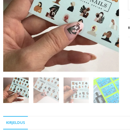
K
KIRJELDUS