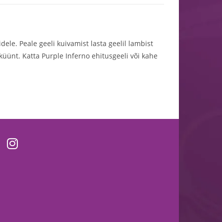
ele. Peale geeli kuivamist lasta geelil lambist
 küünt. Katta Purple Inferno ehitusgeeli või kahe