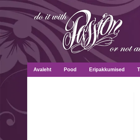
Avaleht
Pood
Eripakkumised