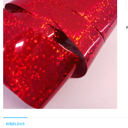
K
KIRJELDUS