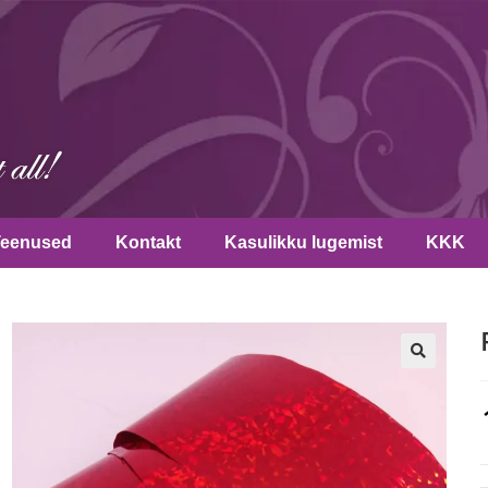
Teenused
Kontakt
Kasulikku lugemist
KKK
🔍