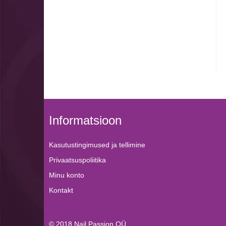
Informatsioon
Kasutustingimused ja tellimine
Privaatsuspoliitika
Minu konto
Kontakt
© 2018
Nail Passion OÜ