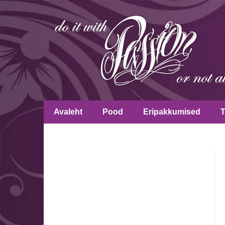
Avaleht
Pood
Eripakkumised