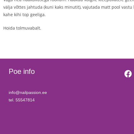
välja võttes jahtuda (kuni kaks minutit), vajutada matt pool vastu
kahe kihi top geeliga.
Hoida tolmuvabalt.
Poe info
info@nailpassion.ee
tel. 55547814