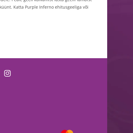
 küünt. Katta Purple Inferno ehitusgeeliga või