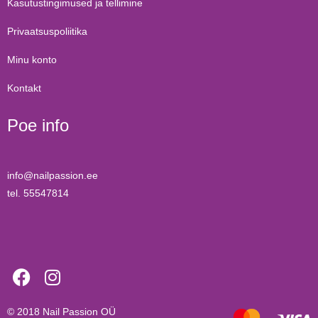
Kasutustingimused ja tellimine
Privaatsuspoliitika
Minu konto
Kontakt
Poe info
info@nailpassion.ee
tel. 55547814
© 2018
Nail Passion OÜ