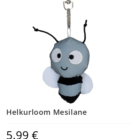
Helkurloom Mesilane
5.99
€