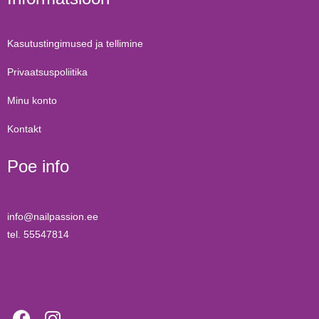
Kasutustingimused ja tellimine
Privaatsuspoliitika
Minu konto
Kontakt
Poe info
info@nailpassion.ee
tel. 55547814