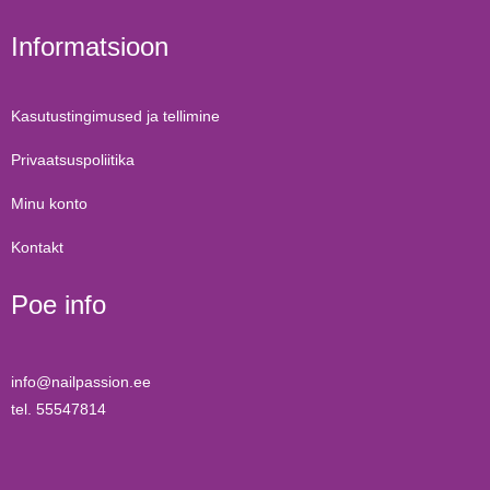
Informatsioon
Kasutustingimused ja tellimine
Privaatsuspoliitika
Minu konto
Kontakt
Poe info
info@nailpassion.ee
tel. 55547814