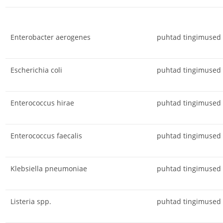
Enterobacter aerogenes
puhtad tingimused
Escherichia coli
puhtad tingimused
Enterococcus hirae
puhtad tingimused
Enterococcus faecalis
puhtad tingimused
Klebsiella pneumoniae
puhtad tingimused
Listeria spp.
puhtad tingimused