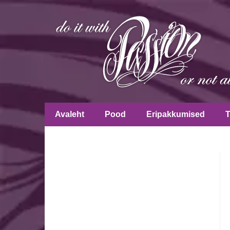
Avaleht
Pood
Eripakkumised