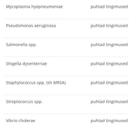
Mycoplasma hyopneumoniae
puhtad tingimused
Pseudomonas aeruginosa
puhtad tingimused
Salmonella spp.
puhtad tingimused
Shigella dysenterriae
puhtad tingimused
Staphylococcus spp. (sh MRSA)
puhtad tingimused
Streptococcus spp.
puhtad tingimused
Vibrio cholerae
puhtad tingimused