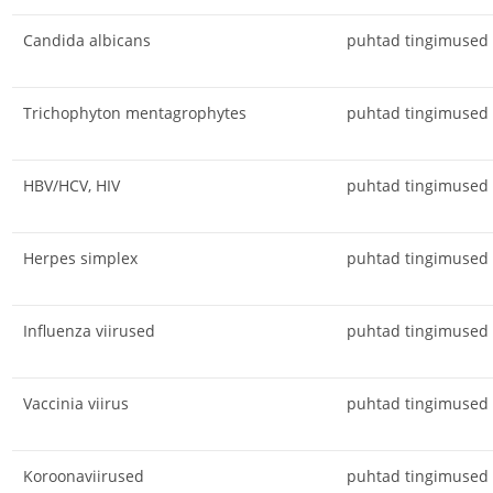
Candida albicans
puhtad tingimused
Trichophyton mentagrophytes
puhtad tingimused
HBV/HCV, HIV
puhtad tingimused
Herpes simplex
puhtad tingimused
Influenza viirused
puhtad tingimused
Vaccinia viirus
puhtad tingimused
Koroonaviirused
puhtad tingimused