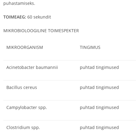
puhastamiseks.
TOIMEAEG:
60 sekundit
MIKROBIOLOOGILINE TOIMESPEKTER
MIKROORGANISM
TINGIMUS
Acinetobacter baumannii
puhtad tingimused
Bacillus cereus
puhtad tingimused
Campylobacter spp.
puhtad tingimused
Clostridium spp.
puhtad tingimused