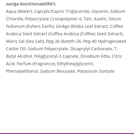
saviga koostisosad/INCI:
Aqua (Water), Caprylic/Capric Triglyceride, Glycerin, Sodium
Chloride, Polyacrylate Crosspolymer-6, Talc, Kaolin, Solum
Fullonum (Fullers Earth), Ginkgo Biloba Leaf Extract, Coffea
Arabica Seed Extract (Coffea Arabica (Coffee) Seed Extract),
Maris Sal (Sea Salt), Ppg-26-Buteth-26, Peg-40 Hydrogenated
Castor Oil, Sodium Polyacrylate, Dicaprylyl Carbonate, T-
Butyl Alcohol, Polyglyceryl-3 Caprate, Disodium Edta, Citric
Acid, Parfum (Fragrance), Ethylhexylglycerin,
Phenoxyethanol, Sodium Benzoate, Potassium Sorbate