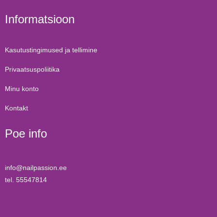
Informatsioon
Kasutustingimused ja tellimine
Privaatsuspoliitika
Minu konto
Kontakt
Poe info
info@nailpassion.ee
tel. 55547814