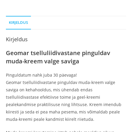
KIRJELDUS
Kirjeldus
Geomar tselluliidivastane pinguldav
muda-kreem valge saviga
Pinguldatum nahk juba 30 päevaga!
Geomar tselluliidivastane pinguldav muda-kreem valge
saviga on kehahooldus, mis ühendab endas
tselluliidivastase efektiivse toime ja geel-kreemi
pealekandmise praktilisuse ning lihtsuse. Kreem imendub
kiiresti ja seda ei pea maha pesema, mis võimaldab peale
muda-kreemi peale kandmist kiirelt riietuda.