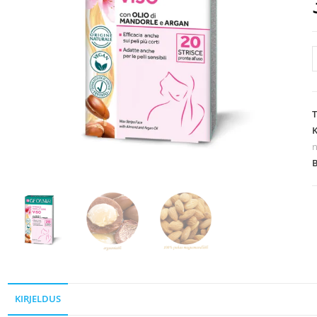
K
KIRJELDUS