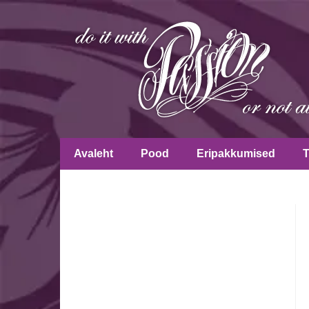
Avaleht
Pood
Eripakkumised