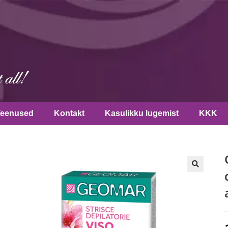
Teenused
Kontakt
Kasulikku lugemist
KKK
🔍