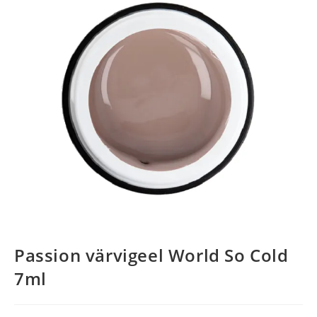
Passion värvigeel World So Cold
7ml