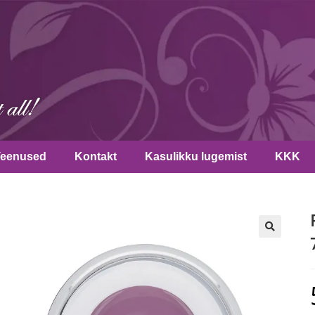
Teenused
Kontakt
Kasulikku lugemist
KKK
🔍