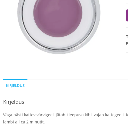
K
KIRJELDUS
Kirjeldus
Väga hästi kattev värvigeel, jätab kleepuva kihi, vajab kattegeeli.
lambi all ca 2 minutit.