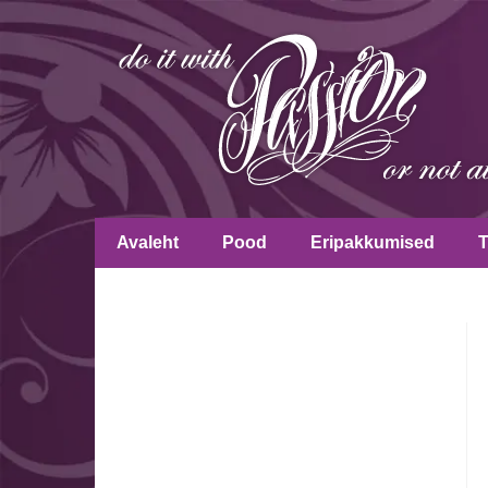
Avaleht
Pood
Eripakkumised