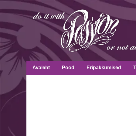
Avaleht
Pood
Eripakkumised