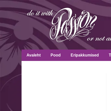
Avaleht
Pood
Eripakkumised