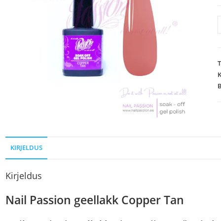
K
KIRJELDUS
Kirjeldus
Nail Passion geellakk Copper Tan