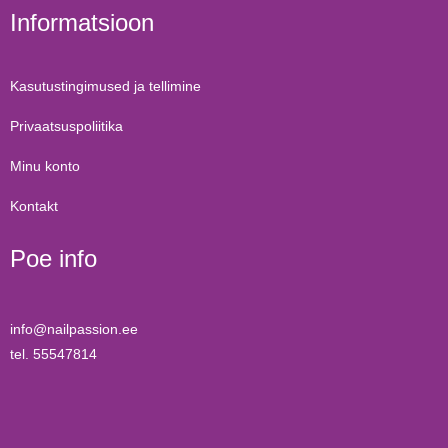
Informatsioon
Kasutustingimused ja tellimine
Privaatsuspoliitika
Minu konto
Kontakt
Poe info
info@nailpassion.ee
tel. 55547814