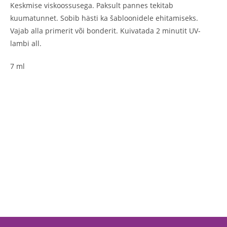
Keskmise viskoossusega. Paksult pannes tekitab
kuumatunnet. Sobib hästi ka šabloonidele ehitamiseks.
Vajab alla primerit või bonderit. Kuivatada 2 minutit UV-
lambi all.
7 ml