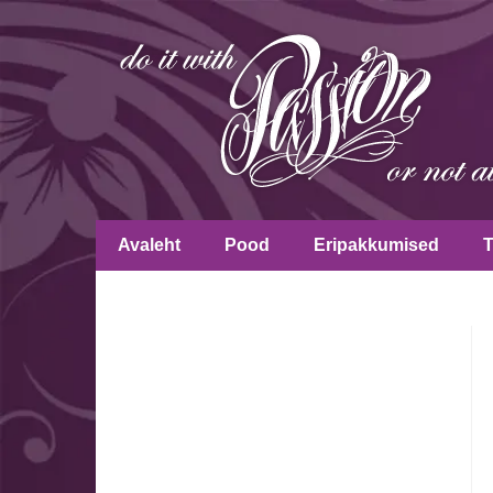
Avaleht
Pood
Eripakkumised