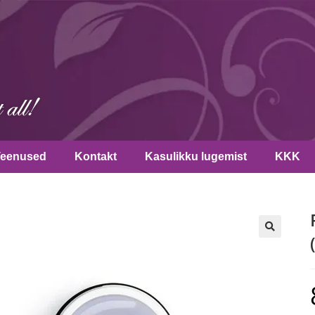
Teenused
Kontakt
Kasulikku lugemist
KKK
🔍