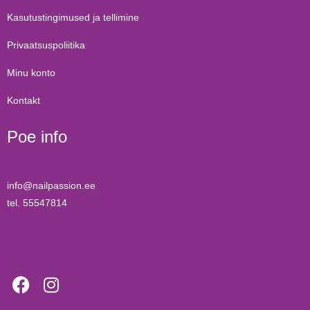
Kasutustingimused ja tellimine
Privaatsuspoliitika
Minu konto
Kontakt
Poe info
info@nailpassion.ee
tel. 55547814