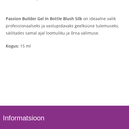
Passion Builder Gel In Bottle Blush Silk
on ideaalne valik
professionaalseks ja vastupidavaks geelküüne tulemuseks,
säilitades samal ajal loomuliku ja õrna välimuse.
Kogus:
15 ml
Informatsioon