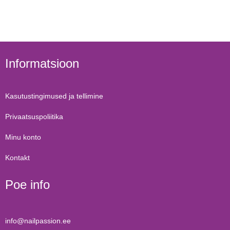
Informatsioon
Kasutustingimused ja tellimine
Privaatsuspoliitika
Minu konto
Kontakt
Poe info
info@nailpassion.ee