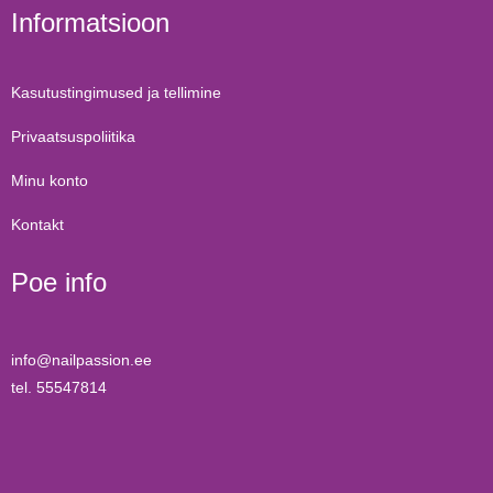
Informatsioon
Kasutustingimused ja tellimine
Privaatsuspoliitika
Minu konto
Kontakt
Poe info
info@nailpassion.ee
tel. 55547814