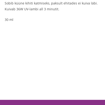
Sobib küüne kihiti katmiseks, paksult ehitades ei kuiva läbi.
Kuivab 36W UV-lambi all 3 minutit.
30 ml